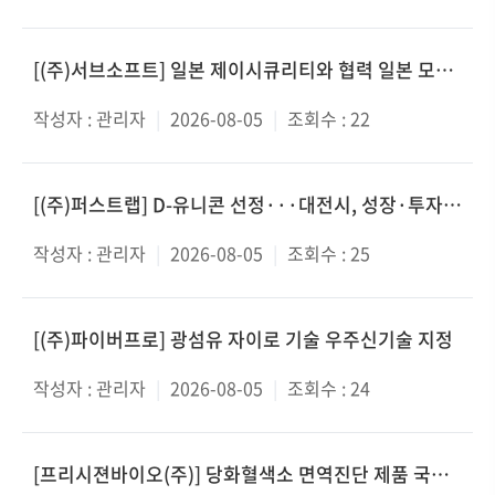
[(주)서브소프트] 일본 제이시큐리티와 협력 일본 모바일 백신 시장 진출
작성자 :
관리자
|
2026-08-05
|
조회수 :
22
[(주)퍼스트랩] D-유니콘 선정···대전시, 성장·투자유치 지원
작성자 :
관리자
|
2026-08-05
|
조회수 :
25
[(주)파이버프로] 광섬유 자이로 기술 우주신기술 지정
작성자 :
관리자
|
2026-08-05
|
조회수 :
24
[프리시젼바이오(주)] 당화혈색소 면역진단 제품 국내 판매인증 획득