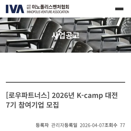
사업공고
[로우파트너스] 2026년 K-camp 대전
7기 참여기업 모집
등록자
관리자
등록일
2026-04-07
조회수
77