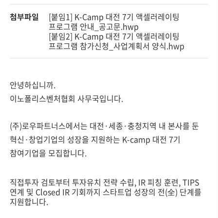
첨부파일
[붙임1] K-Camp 대전 7기 액셀러레이팅
프로그램 안내_공고문.hwp
[붙임2] K-Camp 대전 7기 액셀러레이팅
프로그램 참가신청_사업계획서 양식.hwp
안녕하십니까.
이노폴리스벤처협회 사무국입니다.
(주)로우파트너스에서는 대전·세종·충청지역 내 본사를 둔
혁신·창업기업의 성장을 지원하는 K-camp 대전 7기
참여기업을 모집합니다.
직접투자 검토부터 투자유치 전략 수립, IR 피칭 훈련, TIPS
연계 및 Closed IR 기회까지 스타트업 성장의 전(全) 단계를
지원합니다.