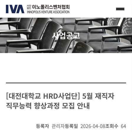
사업공고
[대전대학교 HRD사업단] 5월 재직자
직무능력 향상과정 모집 안내
등록자
관리자
등록일
2026-04-08
조회수
64