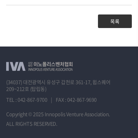
목록
(34037) 대전광역시 유성구 갑천로 361-17, 윕스퀘어
209~212호 (탑립동)
TEL : 042-867-9700
|
FAX : 042-867-9690
Copyright
© 2025 Innopolis Venture Association.
ALL RIGHTS RESERVED.