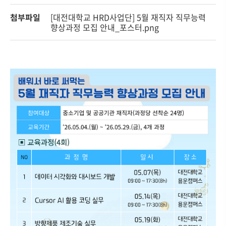
첨부파일
[대전대학교 HRD사업단] 5월 재직자 직무능력
향상과정 모집 안내_포스터.png