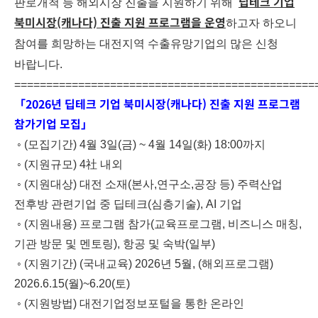
딥테크 기업
판로개척 등 해외시장 진출을 지원하기 위해
북미시장(캐나다) 진출 지원 프로그램을 운영
하고자 하오니
참여를 희망하는 대전지역 수출유망기업의 많은 신청
바랍니다.
===============================================
「2026년 딥테크 기업 북미시장(캐나다) 진출 지원 프로그램
참가기업 모집」
◦ (모집기간) 4월 3일(금) ~ 4월 14일(화) 18:00까지
◦ (지원규모) 4社 내외
◦ (지원대상) 대전 소재(본사,연구소,공장 등) 주력산업
전후방 관련기업 중 딥테크(심층기술), AI 기업
◦ (지원내용) 프로그램 참가(교육프로그램, 비즈니스 매칭,
기관 방문 및 멘토링), 항공 및 숙박(일부)
◦ (지원기간) (국내교육) 2026년 5월, (해외프로그램)
2026.6.15(월)~6.20(토)
◦ (지원방법) 대전기업정보포털을 통한 온라인