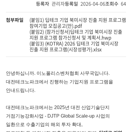
등록자
관리자
등록일
2026-04-06
조회수
64
첨부파일
(붙임1) 딥테크 기업 북미시장 진출 지원 프로그램
참여기업 모집공고(안).pdf
(붙임2) (참가신청서)딥테크 기업 북미시장 진출
지원 프로그램 참가신청서 및 계획서.hwp
(붙임3) (KOTRA) 2026 딥테크 기업 북미시장
진출 지원 프로그램(시장성평가).xlsx
안녕하십니까. 이노폴리스벤처협회 사무국입니다.
대전테크노파크에서 진행하는 기업지원 프로그램을
안내드립니다.
대전테크노파크에서는 2025년 대전 산업기술단지
거점기능강화사업 - DJTP Global Scale-up 사업의
일환으로 수출기업의 해외 투자 확대,