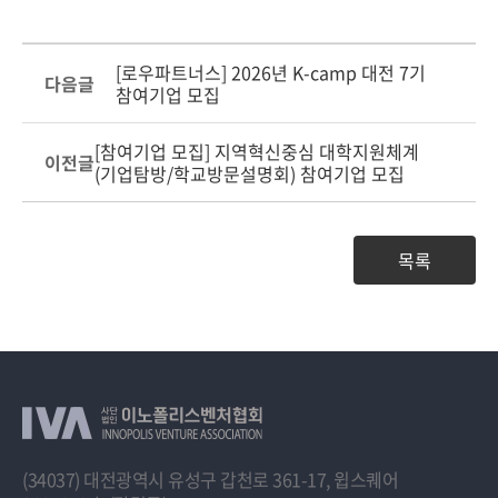
[로우파트너스] 2026년 K-camp 대전 7기
다음글
참여기업 모집
[참여기업 모집] 지역혁신중심 대학지원체계
이전글
(기업탐방/학교방문설명회) 참여기업 모집
목록
(34037) 대전광역시 유성구 갑천로 361-17, 윕스퀘어