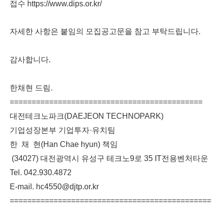
접수 https://www.dips.or.kr/
자세한 사항은 붙임의 모집공고문을 참고 부탁드립니다.
감사합니다.
한채현 드림.
============================================
대전테크노파크(DAEJEON TECHNOPARK)
기업성장본부 기업투자·유치팀
한 채 현(Han Chae hyun) 책임
(34027) 대전광역시 유성구 테크노9로 35 IT전용벤처타운
Tel. 042.930.4872
E-mail. hc4550@djtp.or.kr
==============================================