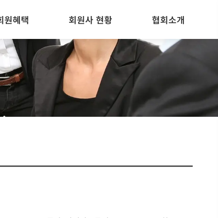
회원혜택
회원사 현황
협회소개