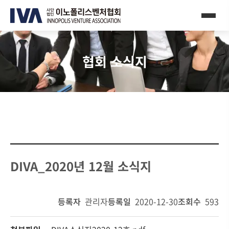
협회 소식지
DIVA_2020년 12월 소식지
등록자
관리자
등록일
2020-12-30
조회수
593