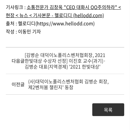
기사링크 :
소통전문가 김창옥 "CEO 대화시 OO주의하라" <
현장 < 뉴스 < 기사본문 - 헬로디디 (hellodd.com)
출처 : 헬로디디(https://www.hellodd.com)
작성 : 이동민 기자
[김병순 대덕이노폴리스벤처협회장, 2021
다음글
한빛대상 수상자 선정] 이진호 교수(과기)·
김병순 대표(지역경제) '2021 한빛대상'
(사)대덕이노폴리스벤처협회 김병순 회장,
이전글
제2벤처붐 챌린지' 동참
목록