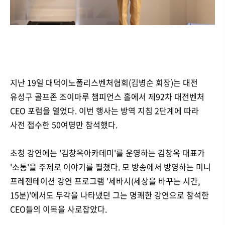
지난 19일 대덕이노폴리스벤처협회(김병순 회장)는 대전
유성구 골프존 조이마루 챔피언스 홀에서 제92차 대전벤처
CEO 포럼을 열었다. 이번 행사는 방역 지침 2단계에 따라
사전 접수한 50여명만 참석했다.
초청 강연에는 '김창옥아카데미'를 운영하는 김창옥 대표가
'소통'을 주제로 이야기를 펼쳤다. 모 방송에서 방영하는 미니
프레젠테이션 강연 프로그램 '세바시(세상을 바꾸는 시간,
15분)'에서도 두각을 나타냈던 그는 명쾌한 강연으로 참석한
CEO들의 이목을 사로잡았다.