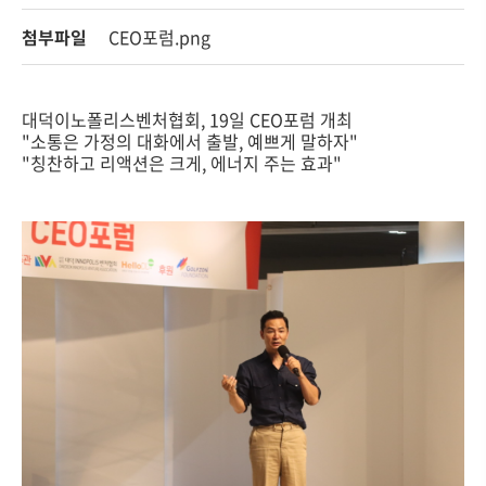
첨부파일
CEO포럼.png
대덕이노폴리스벤처협회, 19일 CEO포럼 개최
"소통은 가정의 대화에서 출발, 예쁘게 말하자"
"칭찬하고 리액션은 크게, 에너지 주는 효과"