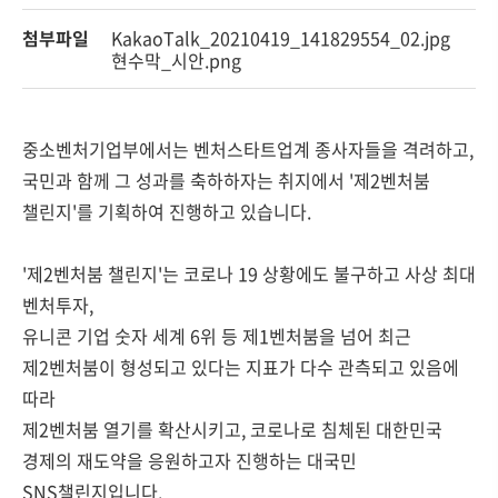
첨부파일
KakaoTalk_20210419_141829554_02.jpg
현수막_시안.png
중소벤처기업부에서는 벤처스타트업계 종사자들을 격려하고,
국민과 함께 그 성과를 축하하자는 취지에서 '제2벤처붐
챌린지'를 기획하여 진행하고 있습니다.
'제2벤처붐 챌린지'는 코로나 19 상황에도 불구하고 사상 최대
벤처투자,
유니콘 기업 숫자 세계 6위 등 제1벤처붐을 넘어 최근
제2벤처붐이 형성되고 있다는 지표가 다수 관측되고 있음에
따라
제2벤처붐 열기를 확산시키고, 코로나로 침체된 대한민국
경제의 재도약을 응원하고자 진행하는 대국민
SNS챌린지입니다.