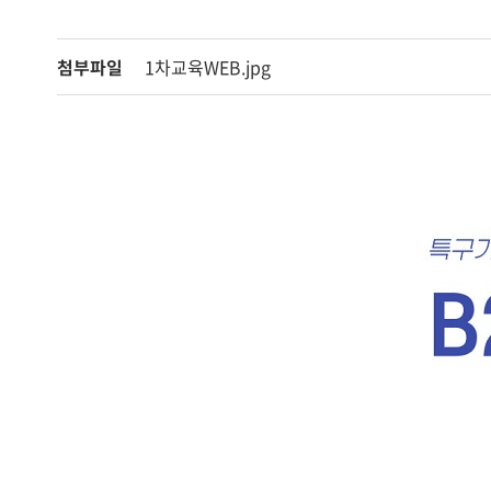
첨부파일
1차교육WEB.jpg