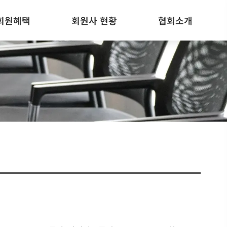
회원혜택
회원사 현황
협회소개