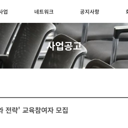
사업
네트워크
공지사항
사업공고
와 전략' 교육참여자 모집