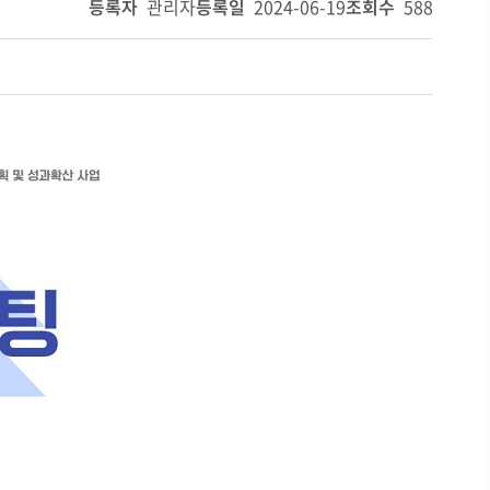
등록자
관리자
등록일
2024-06-19
조회수
588