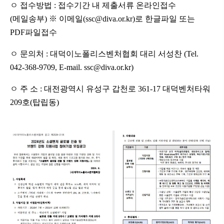
ㅇ 접수방법 : 접수기간 내 제출서류 온라인접수
※
(메일송부)
이메일(ssc@diva.or.kr)로 한글파일 또는
PDF파일접수
ㅇ 문의처 : 대덕이노폴리스벤처협회 대리 서성찬 (Tel.
042-368-9709, E-mail. ssc@diva.or.kr)
ㅇ 주 소 : 대전광역시 유성구 갑천로 361-17 대덕벤처타워
209호(탑립동)