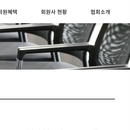
회원혜택
회원사 현황
협회소개