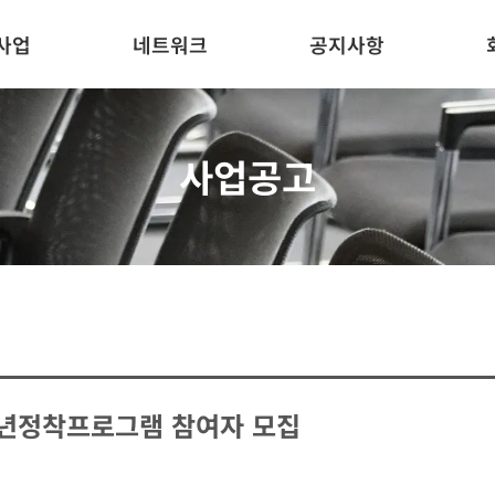
사업
네트워크
공지사항
사업공고
)청년정착프로그램 참여자 모집