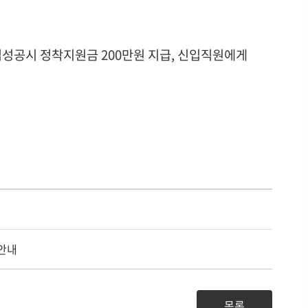
 취업성공시 정착지원금 200만원 지급, 신입직원에게
 안내
목록