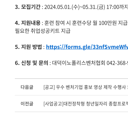
3. 모집기간
: 2024.05.01.(수)~05.31.(금) 17:00까
4. 지원내용
: 훈련 참여 시 훈련수당 월 100만원 지
필요한 취업성공키트 지급
5. 지원 방법
:
https://forms.gle/33nfSvmeW
6. 신청 및 문의
: 대덕이노폴리스벤처협회 042-368-9710
다음글
[공고] 우수 벤처기업 홍보 영상 제작 수행사 
이전글
[사업공고]대전정착형 청년일자리 종합프로젝트(