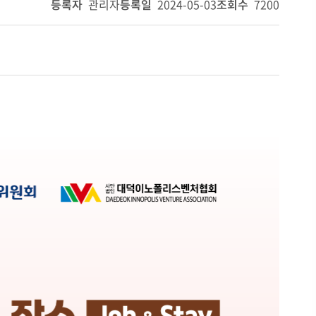
등록자
관리자
등록일
2024-05-03
조회수
7200