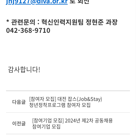
jhj9127@diva.or.kr
로 회신
* 관련문의 : 혁신인력지원팀 정현준 과장
042-368-9710
감사합니다!
[참여자 모집] 대전 잡스(Job&Stay)
다음글
청년정착프로그램 참여자 모집
[참여기업 모집] 2024년 제2차 공동채용
이전글
참여기업 모집