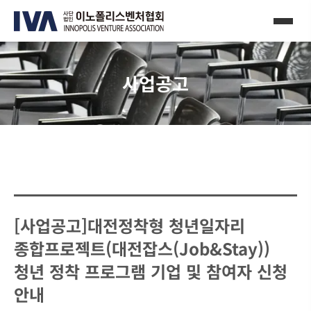
사업공고
[사업공고]대전정착형 청년일자리
종합프로젝트(대전잡스(Job&Stay))
청년 정착 프로그램 기업 및 참여자 신청
안내