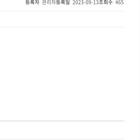
등록자
관리자
등록일
2023-09-13
조회수
465