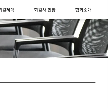
회원혜택
회원사 현황
협회소개