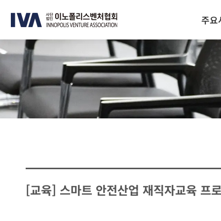
주요
[교육] 스마트 안전산업 재직자교육 프