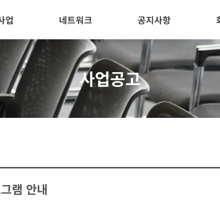
사업
네트워크
공지사항
사업공고
로그램 안내