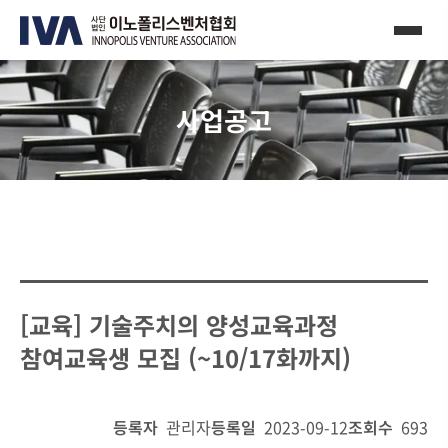
사업공고
[교육] 기술주치의 양성교육과정
참여교육생 모집 (~10/17화까지)
등록자
관리자
등록일
2023-09-12
조회수
693