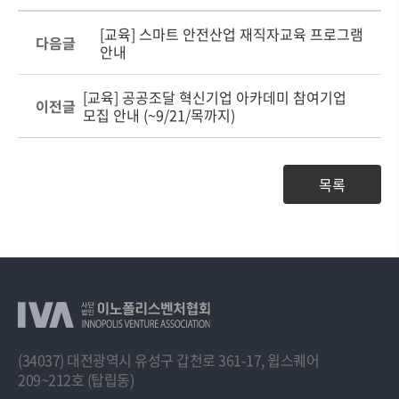
[교육] 스마트 안전산업 재직자교육 프로그램
다음글
안내
[교육] 공공조달 혁신기업 아카데미 참여기업
이전글
모집 안내 (~9/21/목까지)
목록
(34037) 대전광역시 유성구 갑천로 361-17, 윕스퀘어
209~212호 (탑립동)