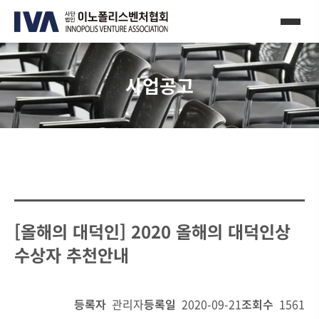
사업공고
[올해의 대덕인] 2020 올해의 대덕인상
수상자 추천안내
등록자
관리자
등록일
2020-09-21
조회수
1561