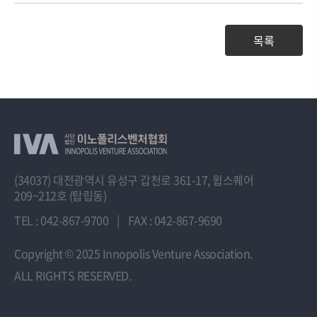
목록
(34037) 대전광역시 유성구 갑천로 361-17, 윕스퀘어
209~212호 (탑립동)
TEL : 042-867-9700
|
FAX : 042-867-9690
Copyright
© 2025 Innopolis Venture Association.
ALL RIGHTS RESERVED.