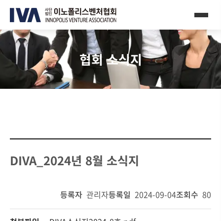
협회 소식지
DIVA_2024년 8월 소식지
등록자
관리자
등록일
2024-09-04
조회수
80