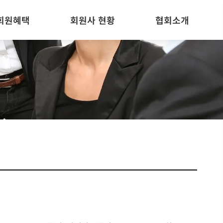
회원혜택
회원사 현황
협회소개