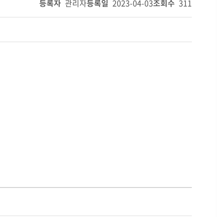
등록자
관리자
등록일
2023-04-03
조회수
311