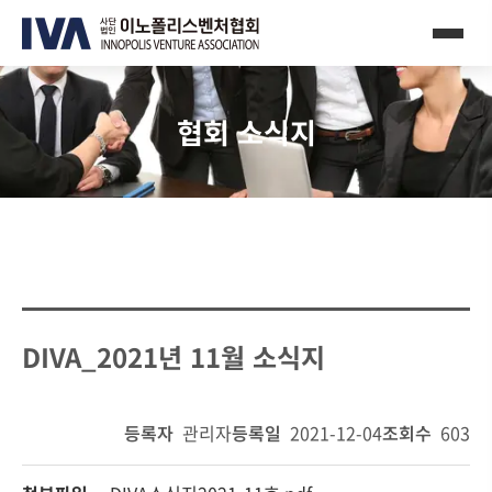
협회 소식지
DIVA_2021년 11월 소식지
등록자
관리자
등록일
2021-12-04
조회수
603