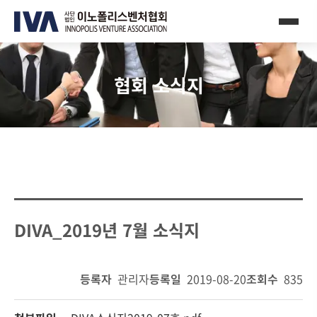
협회 소식지
DIVA_2019년 7월 소식지
등록자
관리자
등록일
2019-08-20
조회수
835