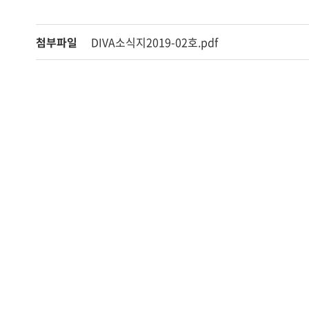
첨부파일
DIVA소식지2019-02호.pdf