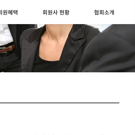
회원혜택
회원사 현황
협회소개