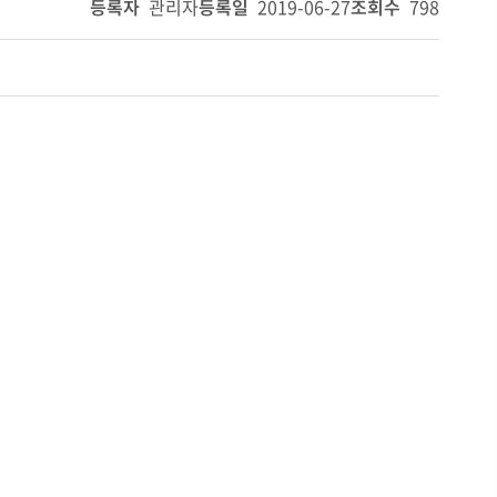
등록자
관리자
등록일
2019-06-27
조회수
798