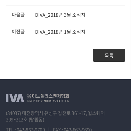
다음글
DIVA_2018년 3월 소식지
이전글
DIVA_2018년 1월 소식지
목록
(34037) 대전광역시 유성구 갑천로 361-17, 윕스퀘어
209~212호 (탑립동)
TEL : 042-867-9700
|
FAX : 042-867-9690