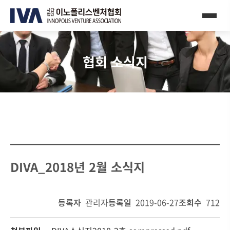
협회 소식지
DIVA_2018년 2월 소식지
등록자
관리자
등록일
2019-06-27
조회수
712