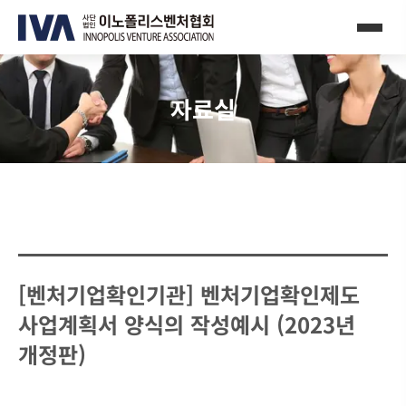
자료실
[벤처기업확인기관] 벤처기업확인제도
사업계획서 양식의 작성예시 (2023년
개정판)