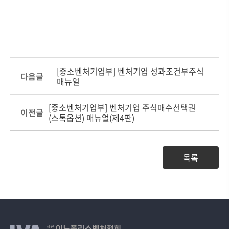
[중소벤처기업부] 벤처기업 성과조건부주식
다음글
매뉴얼
[중소벤처기업부] 벤처기업 주식매수선택권
이전글
(스톡옵션) 매뉴얼(제4판)
목록