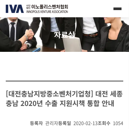
자료실
[대전충남지방중소벤처기업청] 대전 세종
충남 2020년 수출 지원시책 통합 안내
등록자
관리자
등록일
2020-02-13
조회수
1054