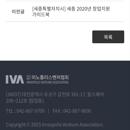
[세종특별자치시] 세종 2020년 창업지원
이전글
가이드북
목록
(34037) 대전광역시 유성구 갑천로 361-17, 윕스퀘어
209~212호 (탑립동)
TEL : 042-867-9700
|
FAX : 042-867-9690
Copyright
© 2025 Innopolis Venture Association.