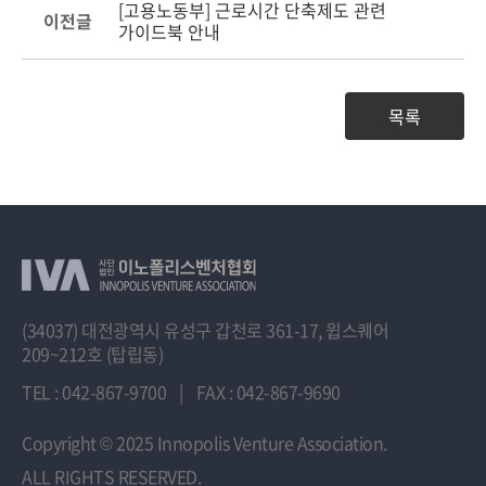
[고용노동부] 근로시간 단축제도 관련
이전글
가이드북 안내
목록
(34037) 대전광역시 유성구 갑천로 361-17, 윕스퀘어
209~212호 (탑립동)
TEL : 042-867-9700
|
FAX : 042-867-9690
Copyright
© 2025 Innopolis Venture Association.
ALL RIGHTS RESERVED.