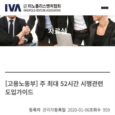
자료실
[고용노동부] 주 최대 52시간 시행관련
도입가이드
등록자
관리자
등록일
2020-01-06
조회수
959