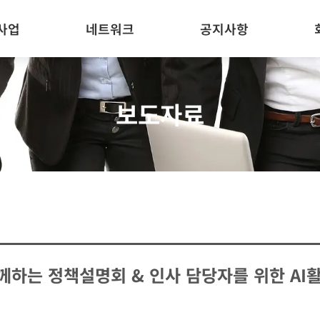
사업
네트워크
공지사항
보도자료
하는 정책설명회 & 인사 담당자를 위한 AI활