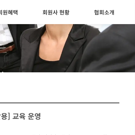
회원혜택
회원사 현황
협회소개
용] 교육 운영