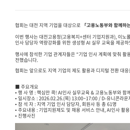
협회는 대전 지역 기업을 대상으로
「고용노동부와 함께하는 
이번 행사는 대전고용청(고용복지+센터 기업지원과), 이노
인사 담당자 역량강화를 위한 생성형 AI 실무 교육을 제공하
행사에 참석한 기업 관계자들은 “기업 인사 계획에 맞춰 활용
전했습니다.
협회는 앞으로도 지역 기업의 제도 활용과 디지털 전환 대응
■ 주요개요
• 행 사 명 : 핵심만 콕! AI인사 실무교육 & 고용노동부와
• 일시장소 : 2026.02.26.(목) 13:00~17:00 / D-유니콘라
• 참 석 자 : 지역 기업 인사 담당자, 회원사 등 총 61명
• 주요내용 : 기업지원제도 및 채용 서비스 안내, AI인사 활
• 진행사진