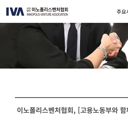
주요
이노폴리스벤처협회, [고용노동부와 함께