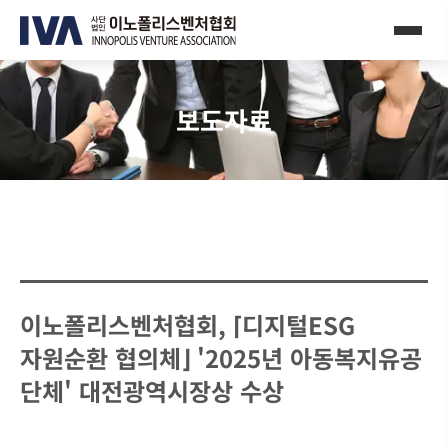
보도자료
이노폴리스벤처협회, ⌈디지털ESG
자원순환 협의체⌋ '2025년 아동복지유공
단체' 대전광역시장상 수상