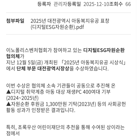
등록자
관리자
등록일
2025-12-10
조회수
66
첨부파일
2025년 대전광역시 아동복지유공 표창
(디지털ESG자원순환).pdf
이노폴리스벤처협회가 참여하고 있는
디지털ESG자원순환
협의체
가
지난 12월 5일(금) 개최된 「2025년 아동복지유공 시상식」
에서
단체 부문 대전광역시장상
을 수상하였습니다.
이번 수상은 협의체 소속 기관들이 공동으로 추진해 온
▲디지털 취약계층 아동 대상 재생PC 400여대 기부
(2024~2025년)
▲자원순환 후원금 1,300만원 기탁(2023년) 등의 사회공헌
활동 성과가 인정받은 결과입니다.
특히, 초록우산 어린이재단의 추천을 통해 수여된 상이라는
점에서