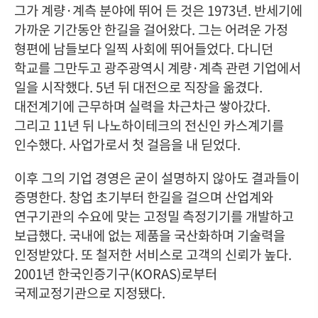
그가 계량·계측 분야에 뛰어 든 것은 1973년. 반세기에
가까운 기간동안 한길을 걸어왔다. 그는 어려운 가정
형편에 남들보다 일찍 사회에 뛰어들었다. 다니던
학교를 그만두고 광주광역시 계량·계측 관련 기업에서
일을 시작했다. 5년 뒤 대전으로 직장을 옮겼다.
대전계기에 근무하며 실력을 차근차근 쌓아갔다.
그리고 11년 뒤 나노하이테크의 전신인 카스계기를
인수했다. 사업가로서 첫 걸음을 내 딛었다.
이후 그의 기업 경영은 굳이 설명하지 않아도 결과들이
증명한다. 창업 초기부터 한길을 걸으며 산업계와
연구기관의 수요에 맞는 고정밀 측정기기를 개발하고
보급했다. 국내에 없는 제품을 국산화하며 기술력을
인정받았다. 또 철저한 서비스로 고객의 신뢰가 높다.
2001년 한국인증기구(KORAS)로부터
국제교정기관으로 지정됐다.