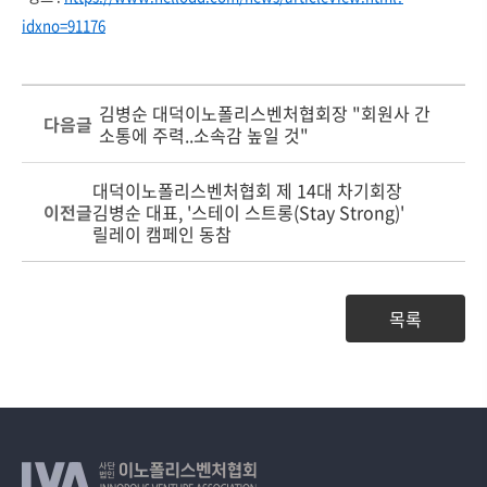
idxno=91176
김병순 대덕이노폴리스벤처협회장 "회원사 간
다음글
소통에 주력..소속감 높일 것"
대덕이노폴리스벤처협회 제 14대 차기회장
이전글
김병순 대표, '스테이 스트롱(Stay Strong)'
릴레이 캠페인 동참
목록