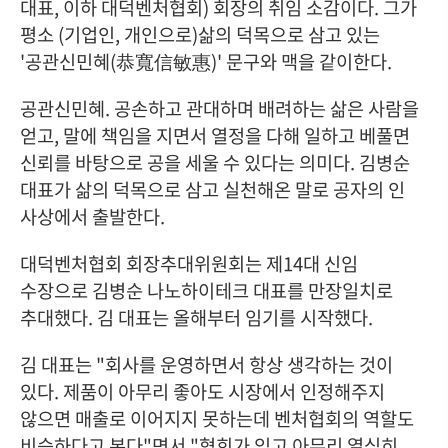
대표, 이하 대덕벤처협회) 회장의 취임 소감이다. 그가
평소 (기업인, 개인으로)삶의 덕목으로 삼고 있는
'공관신민혜(恭寬信敏惠)' 문구와 맥을 같이한다.
공관신민혜. 공손하고 관대하며 배려하는 삶은 사람을
얻고, 말에 책임을 지면서 열정을 다해 일하고 베풀면
신뢰를 바탕으로 공을 세울 수 있다는 의미다. 김병순
대표가 삶의 덕목으로 삼고 실천해온 말로 공자의 인
사상에서 출발한다.
대덕벤처협회 회장추대위원회는 제14대 신임
수장으로 김병순 나노하이테크 대표를 만장일치로
추대했다. 김 대표는 올해부터 임기를 시작했다.
김 대표는 "회사를 운영하면서 항상 생각하는 것이
있다. 제품이 아무리 좋아도 시장에서 인정해주지
않으면 매출로 이어지지 못하는데 벤처협회의 역할도
비슷하다고 본다"면서 "협회가 있고 아무리 열심히