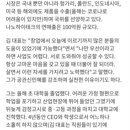
시장은 국내 뿐만 아니라 헝가리, 폴란드, 인도네시아,
미국 등 해외에도 제품을 수출(올해는 코로나로
어려움이 있지만)하며 국위를 선양하고 있다.
나노하이테크의 연매출은 100억원 규모다.
김 대표는 "창업에서 오늘에 이르기까지 많은 분들의
도움이 있었기에 가능했다"면서 "나만 우선이라고
하면 사업도 어렵다. 서로 도와줘야 성공할 수 있다.
항상 고마운 마음을 갖고 있을 때 더불어 잘 되더라.
살면서 이런 자세를 가지려고 노력했다"고 말했다.
그가 공관신민혜를 강조하며 실천한 이유이기도 하다.
그는 올해 초 대학을 졸업했다. 어려운 가정 형편으로
학업을 포기하고 산업현장에 뛰어 들었던 그였기에
뒤늦게 검정고시로 중·고등 과정을 마치고 대학교에
진학했다. 4년동안 CEO와 학생으로서 어느하나
소홀히 하지 않으며(김 대표는 직원들이 있기에