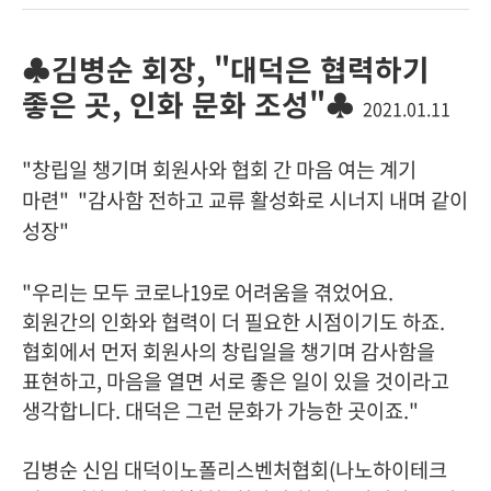
♣김병순 회장, "대덕은 협력하기
좋은 곳, 인화 문화 조성"♣
2021.01.11
"창립일 챙기며 회원사와 협회 간 마음 여는 계기
마련" "감사함 전하고 교류 활성화로 시너지 내며 같이
성장"
"우리는 모두 코로나19로 어려움을 겪었어요.
회원간의 인화와 협력이 더 필요한 시점이기도 하죠.
협회에서 먼저 회원사의 창립일을 챙기며 감사함을
표현하고, 마음을 열면 서로 좋은 일이 있을 것이라고
생각합니다. 대덕은 그런 문화가 가능한 곳이죠."
김병순 신임 대덕이노폴리스벤처협회(나노하이테크