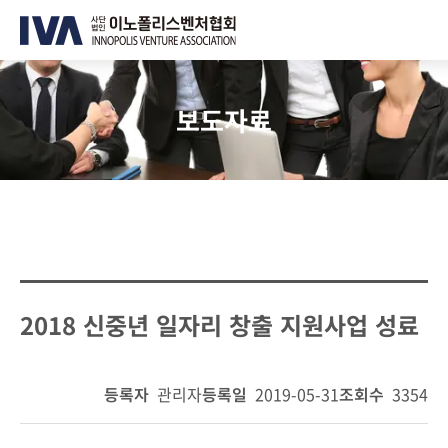
보도자료
2018 신중년 일자리 창출 지원사업 성료
등록자
관리자
등록일
2019-05-31
조회수
3354