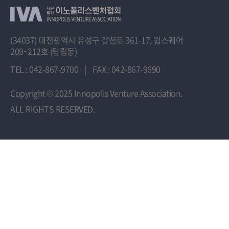
(34037) 대전광역시 유성구 갑천로 361-17, 윕스퀘어
209~212호 (탑립동)
TEL : 042-867-9700
|
FAX : 042-867-9690
Copyright
© 2025 Innopolis Venture Association.
ALL RIGHTS RESERVED.