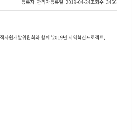
등록자
관리자
등록일
2019-04-24
조회수
3466
적자원개발위원회와 함께 '2019년 지역혁신프로젝트,