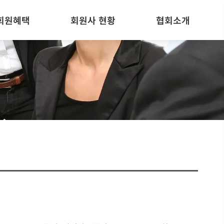
회원혜택
회원사 현황
협회소개