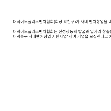
대덕이노폴리스벤처협회(회장 박찬구)가 사내 벤처창업을 
대덕이노폴리스벤처협회는 신성장동력 발굴과 일자리 창출을 
대덕특구 사내벤처창업 지원사업' 참여 기업을 모집한다고 2