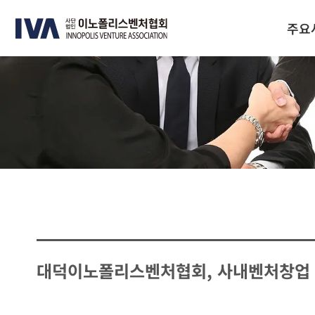
주요
대덕이노폴리스벤처협회, 사내벤처창업 