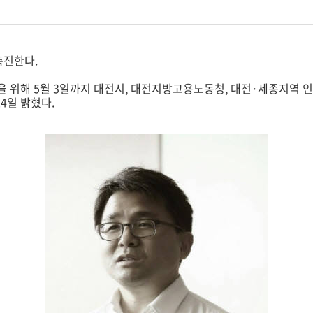
촉진한다.
위해 5월 3일까지 대전시, 대전지방고용노동청, 대전·세종지역 인
4일 밝혔다.