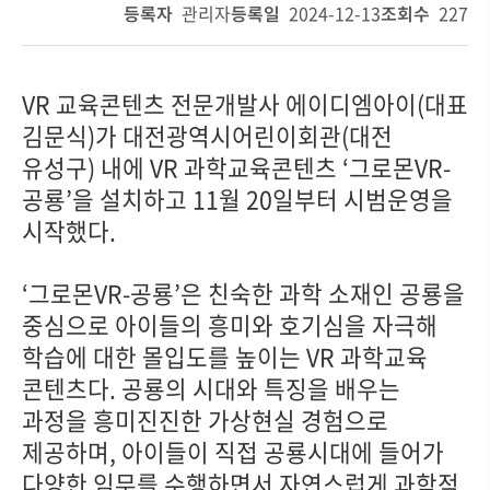
등록자
관리자
등록일
2024-12-13
조회수
227
VR 교육콘텐츠 전문개발사 에이디엠아이(대표
김문식)가 대전광역시어린이회관(대전
유성구) 내에 VR 과학교육콘텐츠 ‘그로몬VR-
공룡’을 설치하고 11월 20일부터 시범운영을
시작했다.
‘그로몬VR-공룡’은 친숙한 과학 소재인 공룡을
중심으로 아이들의 흥미와 호기심을 자극해
학습에 대한 몰입도를 높이는 VR 과학교육
콘텐츠다. 공룡의 시대와 특징을 배우는
과정을 흥미진진한 가상현실 경험으로
제공하며, 아이들이 직접 공룡시대에 들어가
다양한 임무를 수행하면서 자연스럽게 과학적