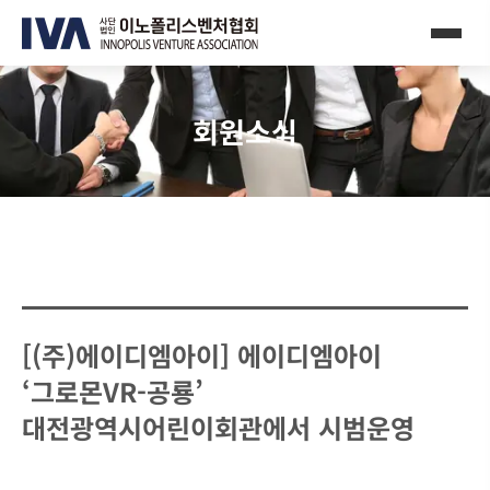
회원소식
[(주)에이디엠아이] 에이디엠아이
‘그로몬VR-공룡’
대전광역시어린이회관에서 시범운영