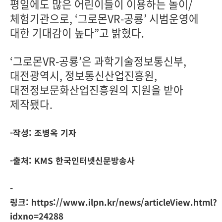
평일에도 많은 어린이들이 이용하는 놀이/
체험기관으로, ‘그로몬VR-공룡’ 시범운영에
대한 기대감이 높다”고 밝혔다.
‘그로몬VR-공룡’은 과학기술정보통신부,
대전광역시, 정보통신산업진흥원,
대전정보문화산업진흥원의 지원을 받아
제작됐다.
-작성: 조병옥 기자
-출처: KMS 한국인터넷신문방송사
-
링크: https://www.ilpn.kr/news/articleView.html?
idxno=24288