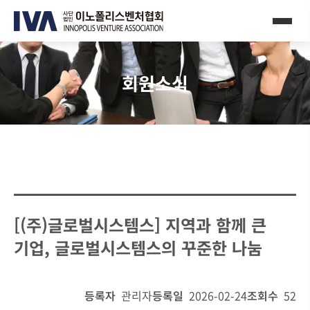
회원소식
[(주)글로벌시스템스] 지역과 함께 큰
기업, 글로벌시스템스의 꾸준한 나눔
등록자
관리자
등록일
2026-02-24
조회수
52