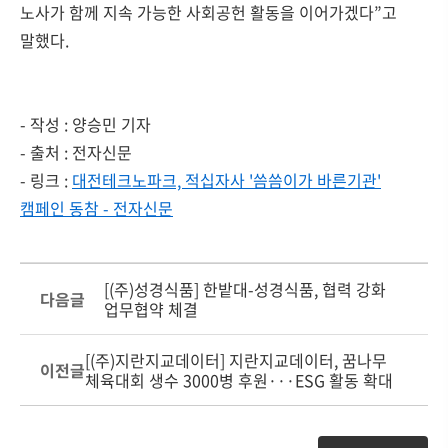
노사가 함께 지속 가능한 사회공헌 활동을 이어가겠다”고
말했다.
- 작성 : 양승민 기자
- 출처 : 전자신문
- 링크 :
대전테크노파크, 적십자사 '씀씀이가 바른기관'
캠페인 동참 - 전자신문
[(주)성경식품] 한밭대-성경식품, 협력 강화
다음글
업무협약 체결
[(주)지란지교데이터] 지란지교데이터, 꿈나무
이전글
체육대회 생수 3000병 후원···ESG 활동 확대