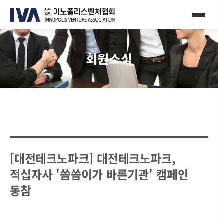
회원소식
[대전테크노파크] 대전테크노파크,
적십자사 '씀씀이가 바른기관' 캠페인
동참