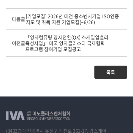
[기업모집] 2026년 대전 중소벤처기업 ISO인증
다음글
지도 및 취득 지원 기업모집(~6/26)
「양자컴퓨팅 양자전환(QX) 스케일업밸리
이전글
육성사업」 미국 양자클러스터 국제협력
프로그램 참여기업 모집공고
목록
(34037) 대전광역시 유성구 갑천로 361-17, 윕스퀘어