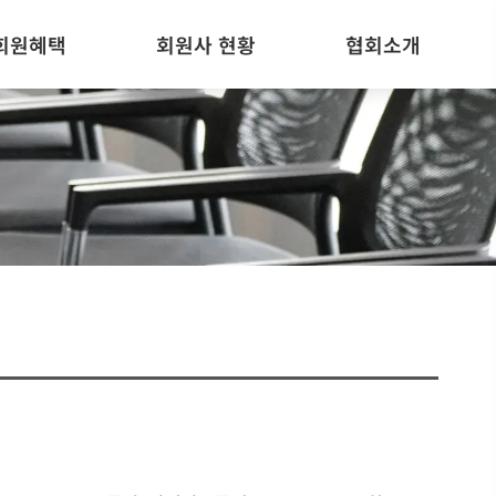
회원혜택
회원사 현황
협회소개