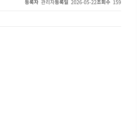
등록자
관리자
등록일
2026-05-22
조회수
159