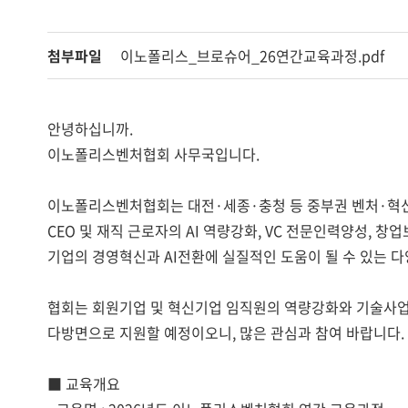
첨부파일
이노폴리스_브로슈어_26연간교육과정.pdf
안녕하십니까.
이노폴리스벤처협회 사무국입니다.
이노폴리스벤처협회는 대전·세종·충청 등 중부권 벤처·혁
CEO 및 재직 근로자의 AI 역량강화, VC 전문인력양성, 창
기업의 경영혁신과 AI전환에 실질적인 도움이 될 수 있는 
협회는 회원기업 및 혁신기업 임직원의 역량강화와 기술사업
다방면으로 지원할 예정이오니, 많은 관심과 참여 바랍니다.
■ 교육개요