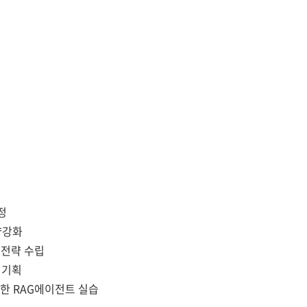
정
량강화
정 전략 수립
X 기획
을 위한 RAG에이전트 실습