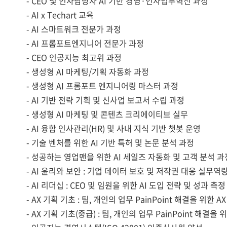
- CEO 및 인사담당자 AI 기반 경영·인사업무혁신 과정
- AI x Techart 교육
- AI 스마트워크 전문가 과정
- AI 프롬포트엔지니어 전문가 과정
- CEO 인공지능 최고위 과정
- 생성형 AI 마케팅/기획 자동화 과정
- 생성형 AI 프롬포트 엔지니어링 마스터 과정
- AI 기반 전략 기획 및 신사업 보고서 수립 과정
- 생성형 AI 마케팅 및 콘텐츠 크리에이티브 실무
- AI 융합 인사관리(HR) 및 사내 지식 기반 챗봇 운영
- 기술 벤처를 위한 AI 기반 특허 및 논문 분석 과정
- 성공하는 영업맨을 위한 AI 세일즈 자동화 및 고객 분석 과
- AI 윤리와 보안 : 기업 데이터 보호 및 저작권 대응 실무역
- AI 리더십 : CEO 및 임원을 위한 AI 도입 전략 및 성과 측
- AX 기획 기초 : 팀, 개인의 업무 PainPoint 해결을 위한 A
- AX 기획 기초(중급) : 팀, 개인의 업무 PainPoint 해결