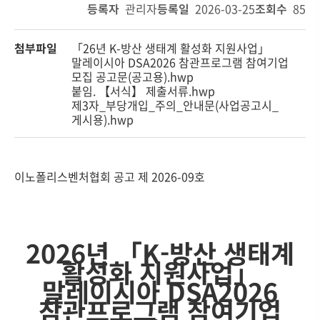
등록자
관리자
등록일
2026-03-25
조회수
85
첨부파일
「26년 K-방산 생태계 활성화 지원사업」
말레이시아 DSA2026 참관프로그램 참여기업
모집 공고문(공고용).hwp
붙임. 【서식】 제출서류.hwp
제3자_부당개입_주의_안내문(사업공고시_
게시용).hwp
이노폴리스벤처협회 공고 제 2026-09호
2026년 「K-방산 생태계
활성화 지원사업」
말레이시아 DSA2026
참관프로그램 참여기업