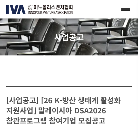
사업공고
[사업공고] ⌈26 K-방산 생태계 활성화
지원사업⌋ 말레이시아 DSA2026
참관프로그램 참여기업 모집공고