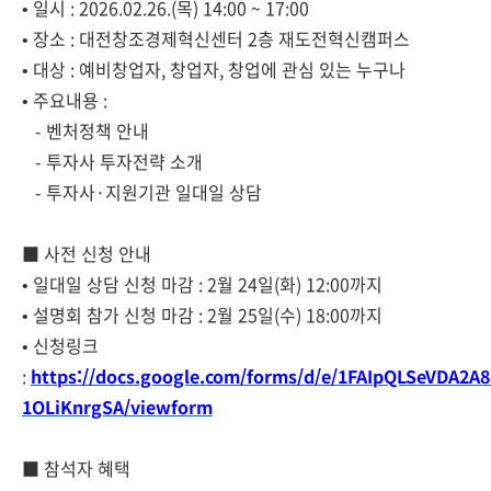
• 일시 : 2026.02.26.(목) 14:00 ~ 17:00
• 장소 : 대전창조경제혁신센터 2층 재도전혁신캠퍼스
• 대상 : 예비창업자, 창업자, 창업에 관심 있는 누구나
• 주요내용 :
- 벤처정책 안내
- 투자사 투자전략 소개
- 투자사·지원기관 일대일 상담
■ 사전 신청 안내
• 일대일 상담 신청 마감 : 2월 24일(화) 12:00까지
• 설명회 참가 신청 마감 : 2월 25일(수) 18:00까지
• 신청링크
:
https://docs.google.com/forms/d/e/1FAIpQLSeVDA2A
1OLiKnrgSA/viewform
■ 참석자 혜택