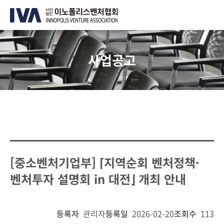
사업공고
[중소벤처기업부] ⌈지역순회 벤처정책·
벤처투자 설명회 in 대전⌋ 개최 안내
등록자
관리자
등록일
2026-02-20
조회수
113