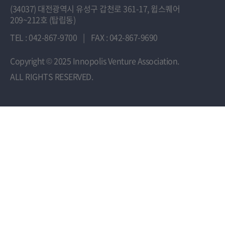
(34037) 대전광역시 유성구 갑천로 361-17, 윕스퀘어
209~212호 (탑립동)
TEL : 042-867-9700
|
FAX : 042-867-9690
Copyright
© 2025 Innopolis Venture Association.
ALL RIGHTS RESERVED.