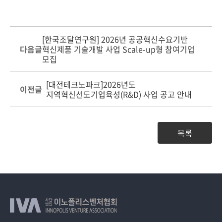
[한국조달연구원] 2026년 공공혁신수요기반
다음글
혁신제품 기술개발 사업 Scale-up형 참여기업
모집
[대전테크노파크]2026년도
이전글
지역혁신선도기업육성(R&D) 사업 공고 안내
목록