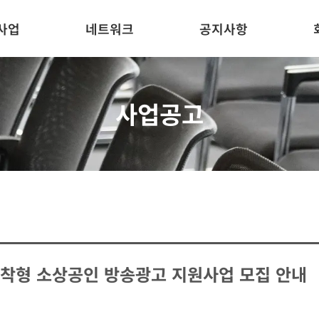
사업
네트워크
공지사항
사업공고
밀착형 소상공인 방송광고 지원사업 모집 안내