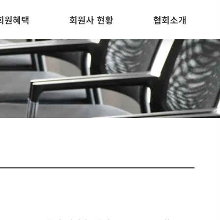
회원혜택
회원사 현황
협회소개