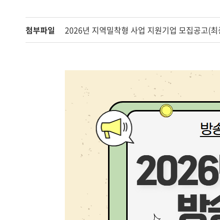
첨부파일
2026년 지역밀착형 사업 지원기업 모집공고(최종