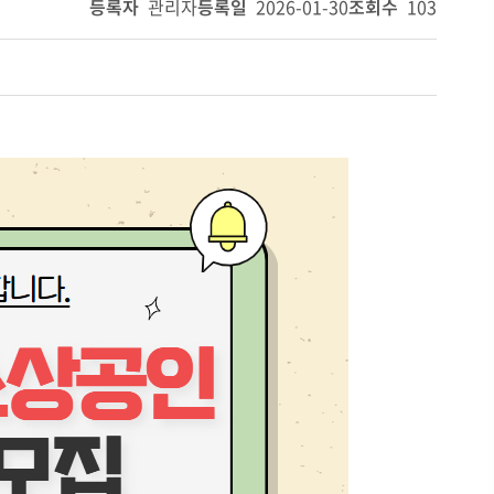
등록자
관리자
등록일
2026-01-30
조회수
103