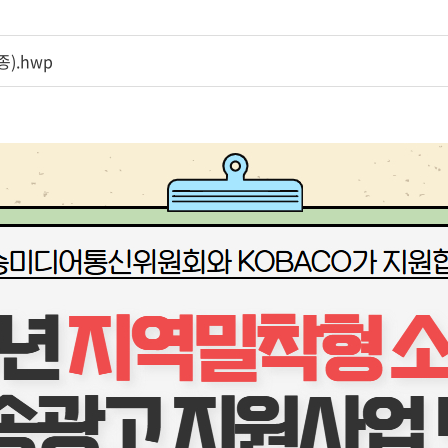
).hwp