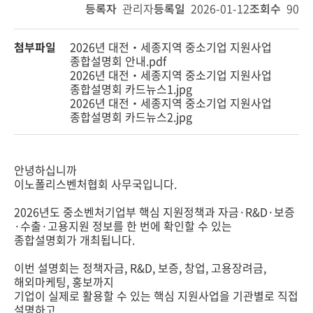
등록자
관리자
등록일
2026-01-12
조회수
90
첨부파일
2026년 대전‧세종지역 중소기업 지원사업
종합설명회 안내.pdf
2026년 대전‧세종지역 중소기업 지원사업
종합설명회 카드뉴스1.jpg
2026년 대전‧세종지역 중소기업 지원사업
종합설명회 카드뉴스2.jpg
안녕하십니까
이노폴리스벤처협회 사무국입니다.
2026년도 중소벤처기업부 핵심 지원정책과 자금·R&D·보증
·수출·고용지원 정보를 한 번에 확인할 수 있는
종합설명회가 개최됩니다.
이번 설명회는 정책자금, R&D, 보증, 창업, 고용장려금,
해외마케팅, 홍보까지
기업이 실제로 활용할 수 있는 핵심 지원사업을 기관별로 직접
설명하고,