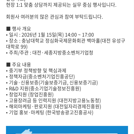
현장 1:1 맞춤 상담까지 제공되는 실무 중심 행사입니다.
회원사 여러분의 많은 관심과 참여 부탁드립니다.
■ 행사 개요
• 일시 : 2026년 1월 15일(목) 14:00 ~ 17:00
• 장소 : 충남대학교 정심화국제문화회관 백마홀(대전 유성구
대학로 99)
• 주최/주관 : 대전·세종지방중소벤처기업청
■ 주요 내용
• 중기부 정책방향 및 핵심과제
• 정책자금(중소벤처기업진흥공단)
• 기술·신용보증(기술보증기금, 신용보증기금)
• R&D 지원(중소기업기술정보진흥원)
• 창업지원 (창업진흥원)
• 고용장려금 등 인력지원 (대전지방고용노동청)
• 해외마케팅·판로지원 (대전일자리경제진흥원)
• 기업 홍보·마케팅 (한국방송광고진흥공사)