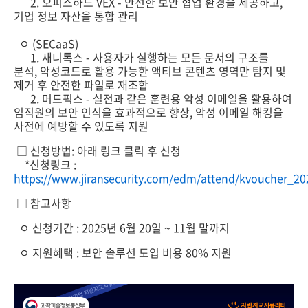
2. 오피스하드 VEX - 안전한 보안 협업 환경을 제공하고,
기업 정보 자산을 통합 관리
ㅇ (SECaaS)
1. 새니톡스 - 사용자가 실행하는 모든 문서의 구조를
분석, 악성코드로 활용 가능한 액티브 콘텐츠 영역만 탐지 및
제거 후 안전한 파일로 재조합
2. 머드픽스 - 실전과 같은 훈련용 악성 이메일을 활용하여
임직원의 보안 인식을 효과적으로 향상, 악성 이메일 해킹을
사전에 예방할 수 있도록 지원
□ 신청방법: 아래 링크 클릭 후 신청
*신청링크 :
https://www.jiransecurity.com/edm/attend/kvoucher_20
□ 참고사항
ㅇ 신청기간 : 2025년 6월 20일 ~ 11월 말까지
ㅇ 지원혜택 : 보안 솔루션 도입 비용 80% 지원