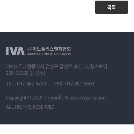
목록
(34037) 대전광역시 유성구 갑천로 361-17, 윕스퀘어
209~212호 (탑립동)
TEL : 042-867-9700
|
FAX : 042-867-9690
Copyright
© 2025 Innopolis Venture Association.
ALL RIGHTS RESERVED.