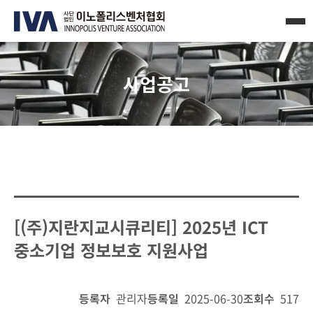
사업공고
[(주)지란지교시큐리티] 2025년 ICT
중소기업 정보보호 지원사업
등록자
관리자
등록일
2025-06-30
조회수
517