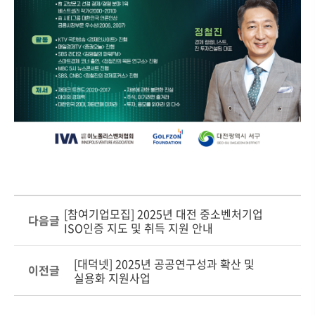
[참여기업모집] 2025년 대전 중소벤처기업
다음글
ISO인증 지도 및 취득 지원 안내
[대덕넷] 2025년 공공연구성과 확산 및
이전글
실용화 지원사업