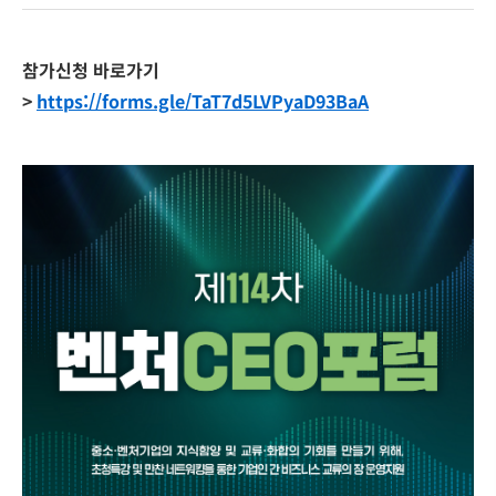
참가신청 바로가기
>
https://forms.gle/TaT7d5LVPyaD93BaA