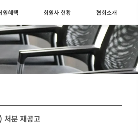
회원혜택
회원사 현황
협회소개
) 처분 재공고