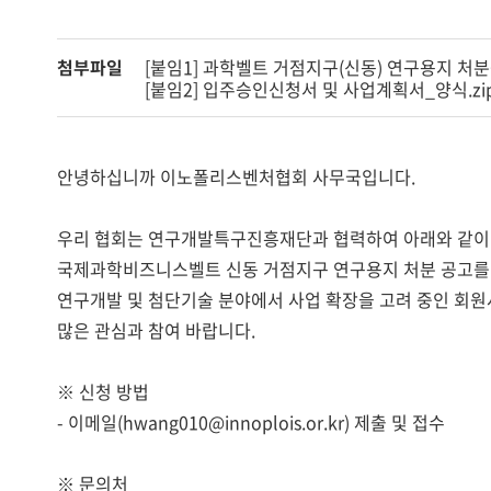
첨부파일
[붙임1] 과학벨트 거점지구(신동) 연구용지 처분공
[붙임2] 입주승인신청서 및 사업계획서_양식.zi
안녕하십니까 이노폴리스벤처협회 사무국입니다.
우리 협회는 연구개발특구진흥재단과 협력하여 아래와 같이
국제과학비즈니스벨트 신동 거점지구 연구용지 처분 공고를
연구개발 및 첨단기술 분야에서 사업 확장을 고려 중인 회
많은 관심과 참여 바랍니다.
※ 신청 방법
- 이메일(hwang010@innoplois.or.kr) 제출 및 접수
※ 문의처