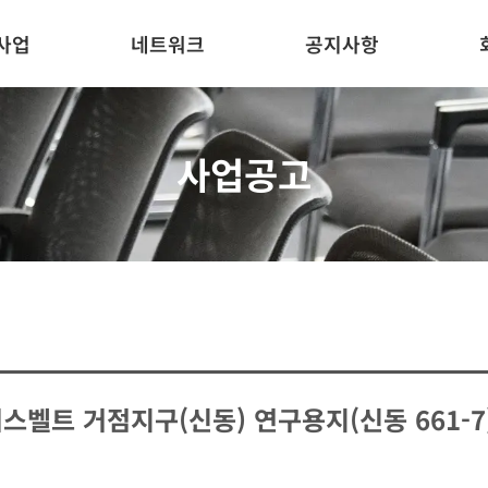
사업
네트워크
공지사항
사업공고
벨트 거점지구(신동) 연구용지(신동 661-7