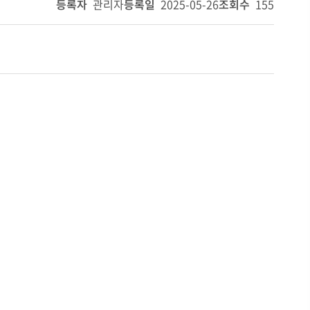
등록자
관리자
등록일
2025-05-26
조회수
155