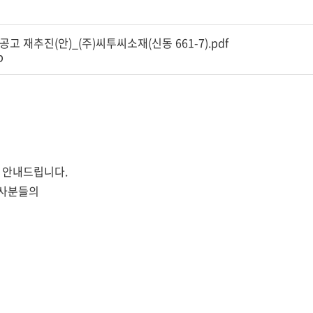
고 재추진(안)_(주)씨투씨소재(신동 661-7).pdf
p
 안내드립니다.
원사분들의