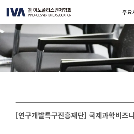
주요
[연구개발특구진흥재단] 국제과학비즈니스