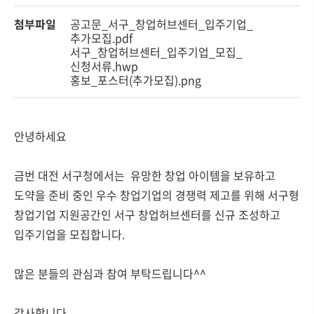
첨부파일
공고문_서구_창업허브센터_입주기업_
추가모집.pdf
서구_창업허브센터_입주기업_모집_
신청서류.hwp
홍보_포스터(추가모집).png
안녕하세요
금번 대전 서구청에서는 유망한 창업 아이템을 보유하고
도약을 준비 중인 우수 창업기업의 경쟁력 제고를 위해 서구형
창업기업 지원공간인 서구 창업허브센터를 신규 조성하고
입주기업을 모집합니다.
많은 분들의 관심과 참여 부탁드립니다^^
감사합니다.