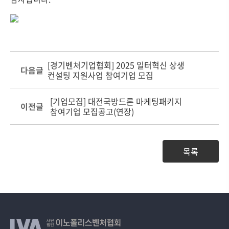
[경기벤처기업협회] 2025 일터혁신 상생
다음글
컨설팅 지원사업 참여기업 모집
[기업모집] 대전국방드론 마케팅패키지
이전글
참여기업 모집공고(연장)
목록