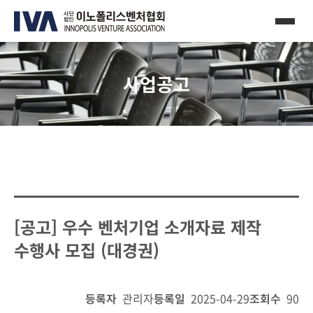
사업공고
[공고] 우수 벤처기업 소개자료 제작
수행사 모집 (대경권)
등록자
관리자
등록일
2025-04-29
조회수
90