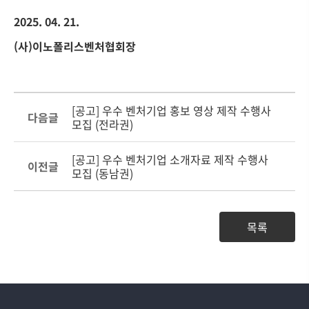
2025. 04. 21.
(
사
)
이노폴리스벤처협회장
[공고] 우수 벤처기업 홍보 영상 제작 수행사
다음글
모집 (전라권)
[공고] 우수 벤처기업 소개자료 제작 수행사
이전글
모집 (동남권)
목록