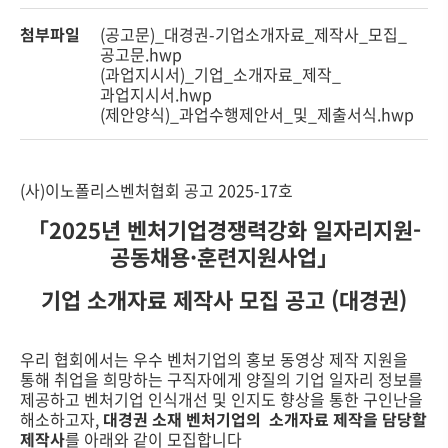
첨부파일
(공고문)_대경권-기업소개자료_제작사_모집_
공고문.hwp
(과업지시서)_기업_소개자료_제작_
과업지시서.hwp
(제안양식)_과업수행제안서_및_제출서식.hwp
(사)이노폴리스벤처협회 공고 2025-17호
「
2025
년 벤처기업경쟁력강화 일자리지원
-
공동채용
·
훈련지원사업
」
기업 소개자료 제작사 모집 공고
(대경
권
)
우리 협회에서는 우수 벤처기업의 홍보 동영상 제작 지원을
통해 취업을 희망하는 구직자에게 양질의 기업 일자리 정보를
제공하고 벤처기업 인식개선 및 인지도 향상을 통한 구인난을
해소하고자,
대경권 소재 벤처기업의 소개자료 제작을 담당할
제작
사
를 아래와 같이 모집합니다