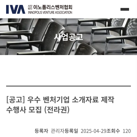
사업공고
[공고] 우수 벤처기업 소개자료 제작
수행사 모집 (전라권)
등록자
관리자
등록일
2025-04-29
조회수
120