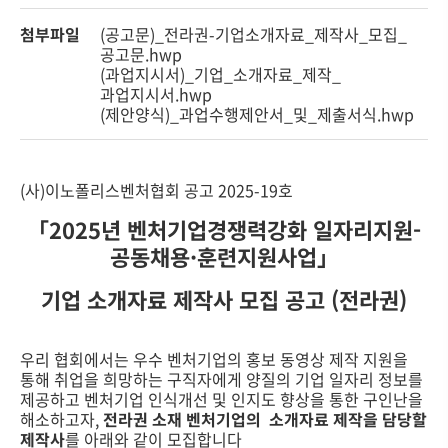
첨부파일
(공고문)_전라권-기업소개자료_제작사_모집_
공고문.hwp
(과업지시서)_기업_소개자료_제작_
과업지시서.hwp
(제안양식)_과업수행제안서_및_제출서식.hwp
(사)이노폴리스벤처협회 공고 2025-19호
「2025년 벤처기업경쟁력강화 일자리지원-
공동채용·훈련지원사업」
기업 소개자료 제작사 모집 공고 (전라권)
우리 협회에서는 우수 벤처기업의 홍보 동영상 제작 지원을
통해 취업을 희망하는 구직자에게 양질의 기업 일자리 정보를
제공하고 벤처기업 인식개선 및 인지도 향상을 통한 구인난을
해소하고자,
전라권 소재 벤처기업의 소개자료 제작을 담당할
제작
사
를 아래와 같이 모집합니다