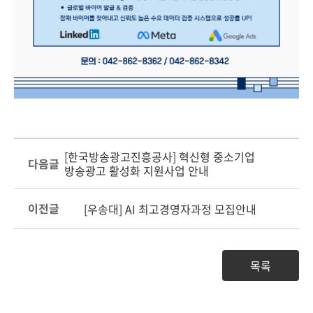
[한국방송광고진흥공사] 혁신형 중소기업
다음글
방송광고 활성화 지원사업 안내
이전글
[우송대] AI 최고경영자과정 모집안내
목록