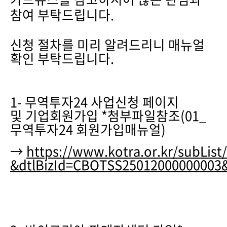
참여 부탁드립니다.
신청 절차를 미리 알려드리니 매뉴얼
확인 부탁드립니다.
1- 무역투자24 사업신청 페이지
및 기업회원가입 *첨부파일참조(01_
무역투자24 회원가입매뉴얼)
→
https://www.kotra.or.kr/subLis
&dtlBizId=CBOTSS25012000000003