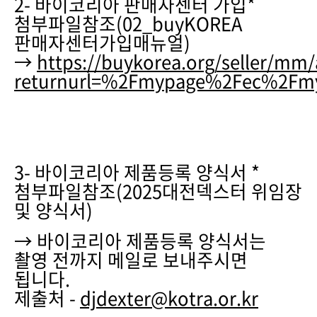
2- 바이코리아 판매자센터 가입*
첨부파일참조(02_buyKOREA
판매자센터가입매뉴얼)
→
https://buykorea.org/seller/mm/
returnurl=%2Fmypage%2Fec%2Fm
3- 바이코리아 제품등록 양식서 *
첨부파일참조(2025대전덱스터 위임장
및 양식서)
→ 바이코리아 제품등록 양식서는
촬영 전까지 메일로 보내주시면
됩니다.
제출처 -
djdexter@kotra.or.kr