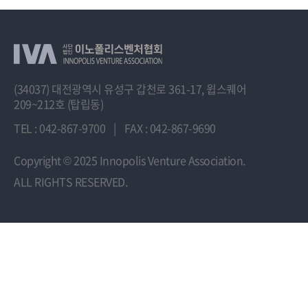
(34037) 대전광역시 유성구 갑천로 361-17, 윕스퀘어
209~212호 (탑립동)
TEL : 042-867-9700
|
FAX : 042-867-9690
Copyright
© 2025 Innopolis Venture Association.
ALL RIGHTS RESERVED.