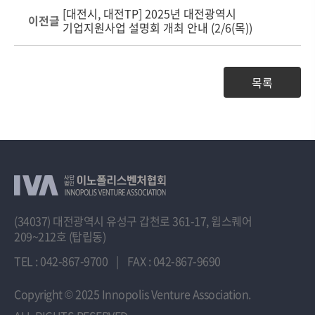
[대전시, 대전TP] 2025년 대전광역시
이전글
기업지원사업 설명회 개최 안내 (2/6(목))
목록
(34037) 대전광역시 유성구 갑천로 361-17, 윕스퀘어
209~212호 (탑립동)
TEL : 042-867-9700
|
FAX : 042-867-9690
Copyright
© 2025 Innopolis Venture Association.