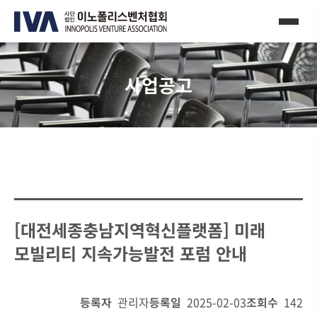
사업공고
[대전세종충남지역혁신플랫폼] 미래
모빌리티 지속가능발전 포럼 안내
등록자
관리자
등록일
2025-02-03
조회수
142