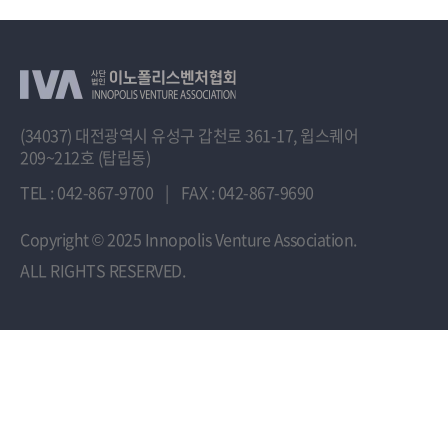
(34037) 대전광역시 유성구 갑천로 361-17, 윕스퀘어
209~212호 (탑립동)
TEL : 042-867-9700
|
FAX : 042-867-9690
Copyright
© 2025 Innopolis Venture Association.
ALL RIGHTS RESERVED.