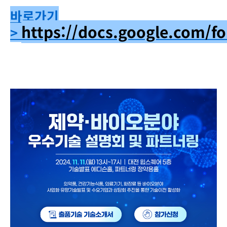
바로가기
https://docs.google.com
>