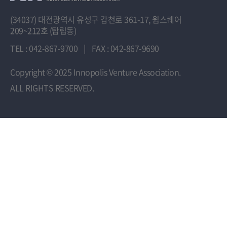
(34037) 대전광역시 유성구 갑천로 361-17, 윕스퀘어
209~212호 (탑립동)
TEL : 042-867-9700
|
FAX : 042-867-9690
Copyright
© 2025 Innopolis Venture Association.
ALL RIGHTS RESERVED.