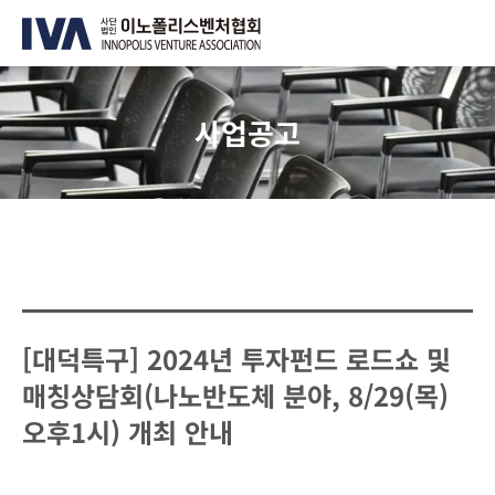
사업공고
[대덕특구] 2024년 투자펀드 로드쇼 및
매칭상담회(나노반도체 분야, 8/29(목)
오후1시) 개최 안내