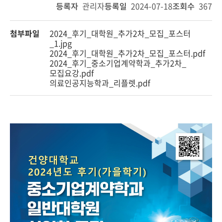
등록자
관리자
등록일
2024-07-18
조회수
367
첨부파일
2024_후기_대학원_추가2차_모집_포스터
_1.jpg
2024_후기_대학원_추가2차_모집_포스터.pdf
2024_후기_중소기업계약학과_추가2차_
모집요강.pdf
의료인공지능학과_리플렛.pdf